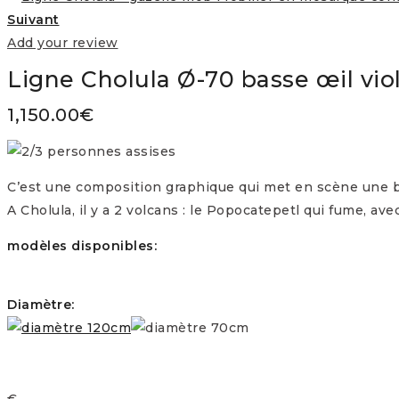
Suivant
Add your review
Ligne Cholula Ø-70 basse œil vio
1,150.00
€
C’est une composition graphique qui met en scène une be
A Cholula, il y a 2 volcans : le Popocatepetl qui fume, ave
modèles disponibles:
Diamètre:
€