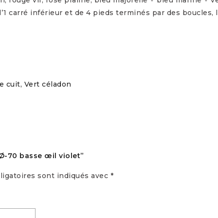
’1 carré inférieur et de 4 pieds terminés par des boucles, 
 cuit, Vert céladon
 Ø-70 basse œil violet”
igatoires sont indiqués avec
*