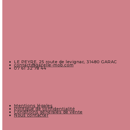
LE PEYRE, 25 route de levignac, 31480 GARAC
contact@gazelle-mob.com
07 61 32 78 44
Mentions légales
Politique de confidentialité
Conditions générales de vente
Nous contacter