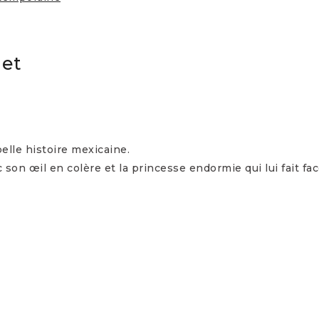
let
lle histoire mexicaine.
c son œil en colère et la princesse endormie qui lui fait fa