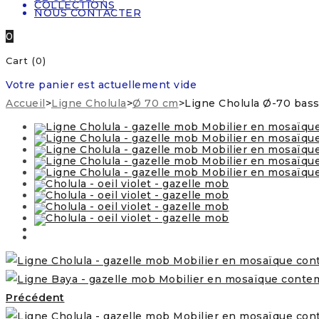
COLLECTIONS
NOUS CONTACTER
0
Cart (0)
Votre panier est actuellement vide
Accueil
>
Ligne Cholula
>
Ø 70 cm
>
Ligne Cholula Ø-70 basse
Précédent