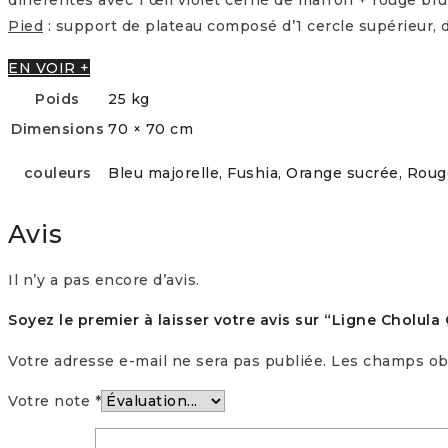
Pied
: support de plateau composé d’1 cercle supérieur, d
EN VOIR +
Poids
25 kg
Dimensions
70 × 70 cm
couleurs
Bleu majorelle, Fushia, Orange sucrée, Rouge
Avis
Il n’y a pas encore d’avis.
Soyez le premier à laisser votre avis sur “Ligne Cholula
Votre adresse e-mail ne sera pas publiée.
Les champs obl
Votre note
*