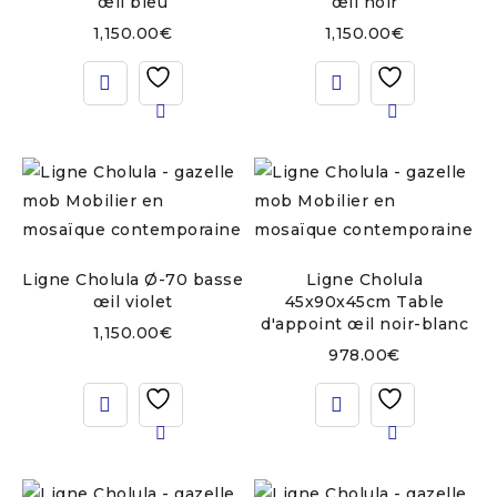
œil bleu
œil noir
1,150.00
€
1,150.00
€
Ligne Cholula Ø-70 basse
Ligne Cholula
œil violet
45x90x45cm Table
d'appoint œil noir-blanc
1,150.00
€
978.00
€