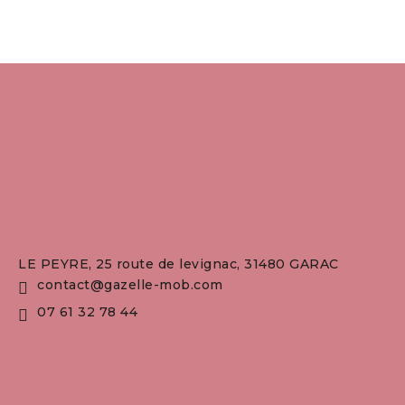
LE PEYRE, 25 route de levignac, 31480 GARAC
contact@gazelle-mob.com
07 61 32 78 44