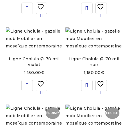
Ligne Cholula Ø-70 œil
Ligne Cholula Ø-70 œil
violet
noir
1,150.00
€
1,150.00
€
ÉPUISÉ!
ÉPUISÉ!