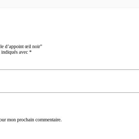
le d’appoint œil noir”
t indiqués avec
*
 pour mon prochain commentaire.