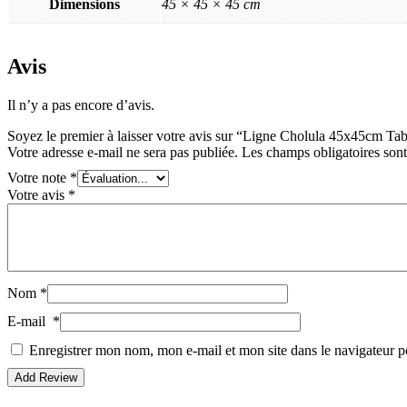
Dimensions
45 × 45 × 45 cm
Avis
Il n’y a pas encore d’avis.
Soyez le premier à laisser votre avis sur “Ligne Cholula 45x45cm Tab
Votre adresse e-mail ne sera pas publiée.
Les champs obligatoires son
Votre note
*
Votre avis
*
Nom
*
E-mail
*
Enregistrer mon nom, mon e-mail et mon site dans le navigateur