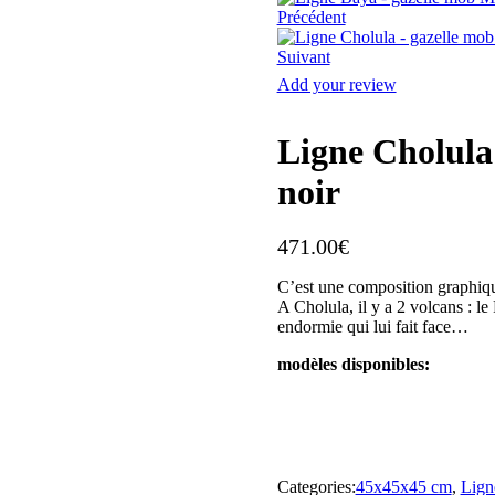
Précédent
Suivant
Add your review
Ligne Cholula
noir
471.00
€
C’est une composition graphiqu
A Cholula, il y a 2 volcans : le
endormie qui lui fait face…
modèles disponibles:
Categories:
45x45x45 cm
,
Lign