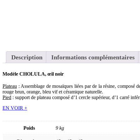
Description
Informations complémentaires
Modèle CHOLULA, œil noir
Plateau
: Assemblage de mosaïques liées par de la résine, composé de 
rouge brun, orange, bleu vif et céramique naturelle.
Pied
: support de plateau composé d’1 cercle supérieur, d’1 carré inféri
EN VOIR +
Poids
9 kg