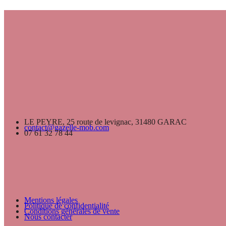
LE PEYRE, 25 route de levignac, 31480 GARAC
contact@gazelle-mob.com
07 61 32 78 44
Mentions légales
Politique de confidentialité
Conditions générales de vente
Nous contacter