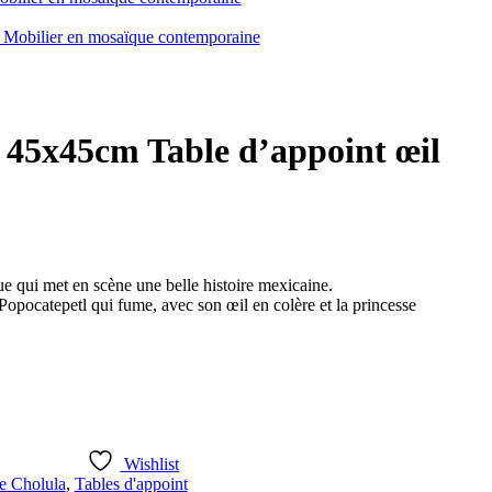
 45x45cm Table d’appoint œil
e qui met en scène une belle histoire mexicaine.
 Popocatepetl qui fume, avec son œil en colère et la princesse
Wishlist
e Cholula
,
Tables d'appoint