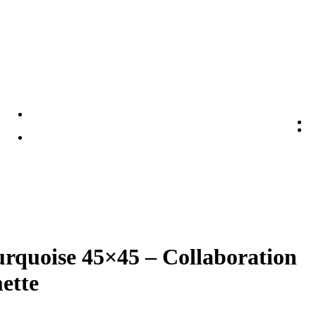
urquoise 45×45 – Collaboration
ette