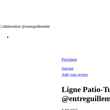
Collaboration @entreguillemette
Précédent
Suivant
Add your review
Ligne Patio-T
@entreguillem