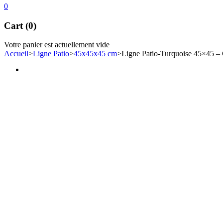
0
Cart (0)
Votre panier est actuellement vide
Accueil
>
Ligne Patio
>
45x45x45 cm
>
Ligne Patio-Turquoise 45×45 – 