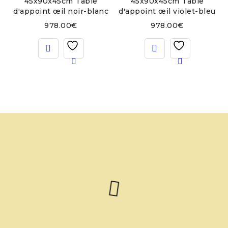
45x90x45cm Table
45x90x45cm Table
d'appoint œil noir-blanc
d'appoint œil violet-bleu
978.00
€
978.00
€