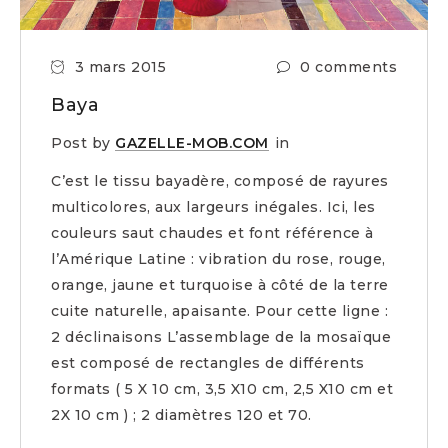
3 mars 2015
0 comments
Baya
Post by
GAZELLE-MOB.COM
in
C’est le tissu bayadère, composé de rayures
multicolores, aux largeurs inégales. Ici, les
couleurs saut chaudes et font référence à
l’Amérique Latine : vibration du rose, rouge,
orange, jaune et turquoise à côté de la terre
cuite naturelle, apaisante. Pour cette ligne :
2 déclinaisons L’assemblage de la mosaïque
est composé de rectangles de différents
formats ( 5 X 10 cm, 3,5 X10 cm, 2,5 X10 cm et
2X 10 cm ) ; 2 diamètres 120 et 70.