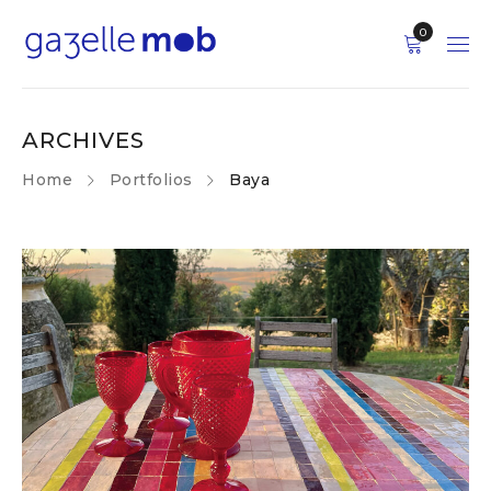
0
ARCHIVES
Home
Portfolios
Baya