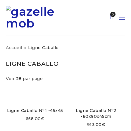
0
Accueil
Ligne Caballo
LIGNE CABALLO
Voir
25
par page
Ligne Caballo N°1 -45x45
Ligne Caballo N°2
-60x90x45cm
658.00
€
913.00
€