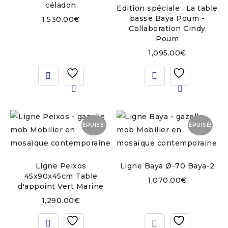
céladon
Edition spéciale : La table
basse Baya Poum -
1,530.00
€
Collaboration Cindy
Poum
1,095.00
€
ÉPUISÉ!
ÉPUISÉ!
Ligne Peixos
Ligne Baya Ø-70 Baya-2
45x90x45cm Table
1,070.00
€
d'appoint Vert Marine
1,290.00
€