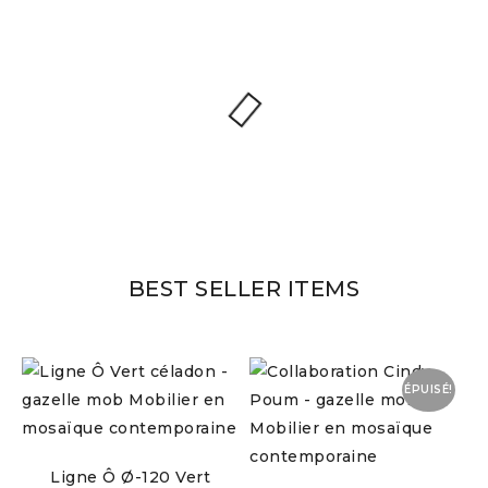
BEST SELLER ITEMS
ÉPUISÉ!
Ligne Ô Ø-120 Vert