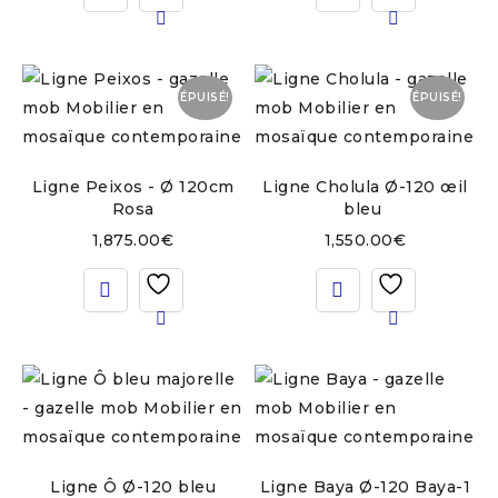
ÉPUISÉ!
ÉPUISÉ!
Ligne Peixos - Ø 120cm
Ligne Cholula Ø-120 œil
Rosa
bleu
1,875.00
€
1,550.00
€
Ligne Ô Ø-120 bleu
Ligne Baya Ø-120 Baya-1